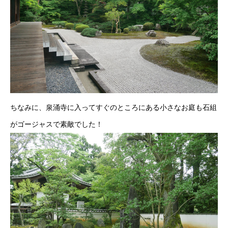
ちなみに、泉涌寺に入ってすぐのところにある小さなお庭も石組
がゴージャスで素敵でした！