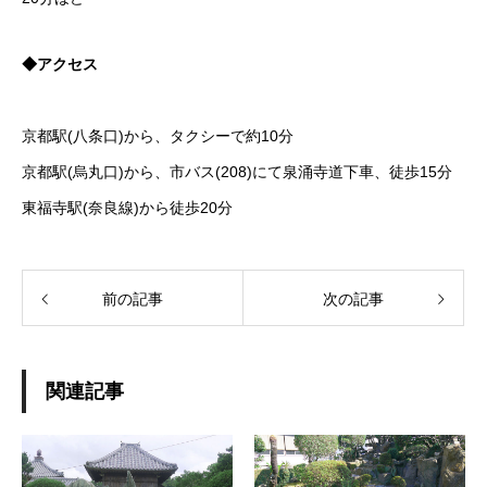
◆アクセス
京都駅(八条口)から、タクシーで約10分
京都駅(烏丸口)から、市バス(208)にて泉涌寺道下車、徒歩15分
東福寺駅(奈良線)から徒歩20分
前の記事
次の記事
関連記事