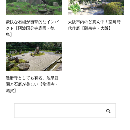
豪快な石組が衝撃的なインパ
大阪市内のど真ん中！室町時
クト【阿波国分寺庭園・徳
代作庭【願泉寺・大阪】
島】
達磨寺としても有名。池泉庭
園と石庭が美しい【龍潭寺・
滋賀】