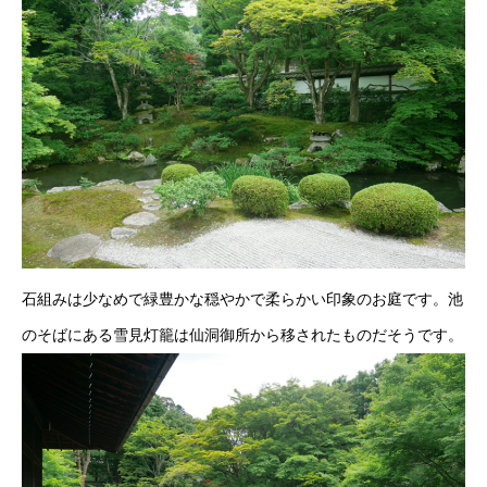
石組みは少なめで緑豊かな穏やかで柔らかい印象のお庭です。池
のそばにある雪見灯籠は仙洞御所から移されたものだそうです。