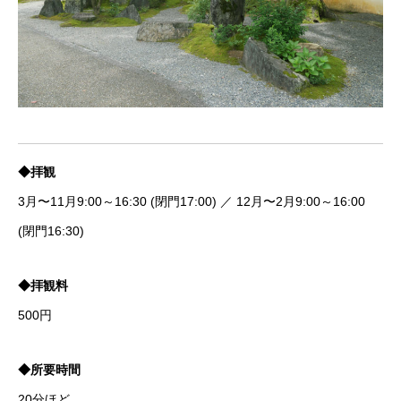
◆拝観
3月〜11月9:00～16:30 (閉門17:00)
／
12月〜2月9:00～16:00
(閉門16:30)
◆拝観料
500円
◆所要時間
20分ほど