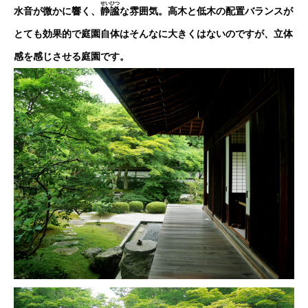
せいひつ
水音が微かに響く、
静謐
な雰囲気。高木と低木の配置バランスが
とても効果的で庭園自体はそんなに大きくはないのですが、立体
感を感じさせる庭園です。