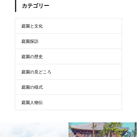
カテゴリー
庭園と文化
庭園探訪
庭園の歴史
庭園の見どころ
庭園の様式
庭園人物伝