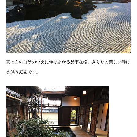
真っ白の白砂の中央に伸びあがる見事な松。きりりと美しい静け
さ漂う庭園です。