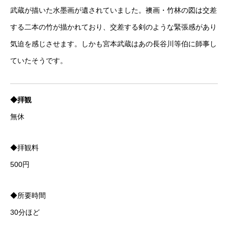
武蔵が描いた水墨画が遺されていました。襖画・竹林の図は交差
する二本の竹が描かれており、交差する剣のような緊張感があり
気迫を感じさせます。しかも宮本武蔵はあの長谷川等伯に師事し
ていたそうです。
◆拝観
無休
◆拝観料
500円
◆所要時間
30分ほど