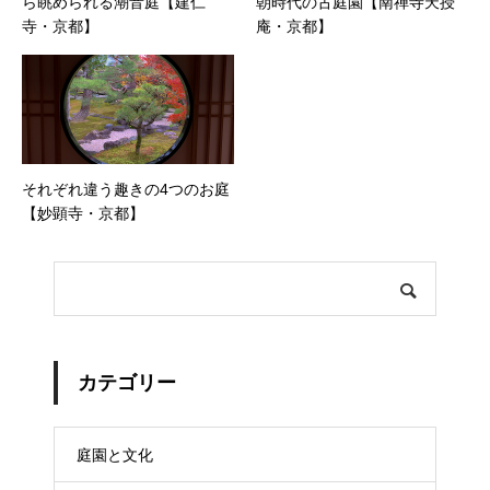
ら眺められる潮音庭【建仁
朝時代の古庭園【南禅寺天授
寺・京都】
庵・京都】
それぞれ違う趣きの4つのお庭
【妙顕寺・京都】
カテゴリー
庭園と文化