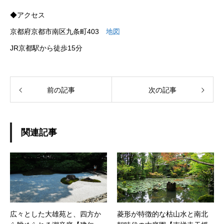
◆アクセス
京都府京都市南区九条町403
地図
JR京都駅から徒歩15分
前の記事
次の記事
関連記事
広々とした大雄苑と、四方か
菱形が特徴的な枯山水と南北