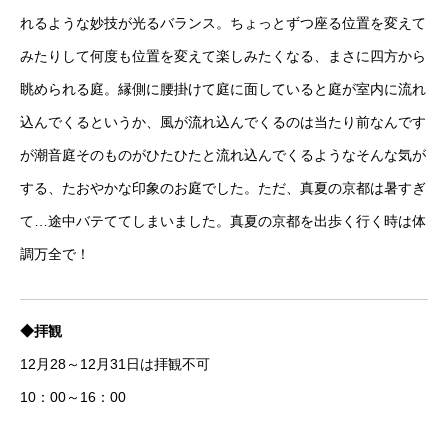
れるような妙技が光るバランス。ちょっとずつ座る位置を変えて
みたりして何度も位置を変えて楽しみたくなる、まさに四方から
眺められる庭。縁側に腰掛けて庭に面していると庭が室内に流れ
込んでくるというか、風が流れ込んでくるのは当たり前なんです
が潮音庭そのものがひたひたと流れ込んでくるようなそんな気が
する、たおやかな印象のお庭でした。ただ、真夏の京都は暑すぎ
て…途中バテててしまいました。真夏の京都を出歩く行く時は体
調万全で！
◆拝観
12月28～12月31日は拝観不可
10：00～16：00