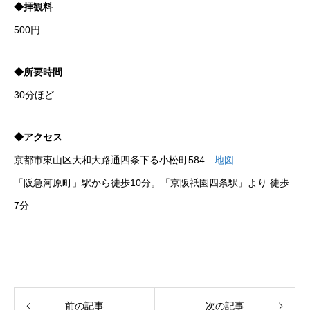
◆拝観料
500円
◆所要時間
30分ほど
◆アクセス
京都市東山区大和大路通四条下る小松町584
地図
「阪急河原町」駅から徒歩10分。「京阪祇園四条駅」より 徒歩
7分
前の記事
次の記事