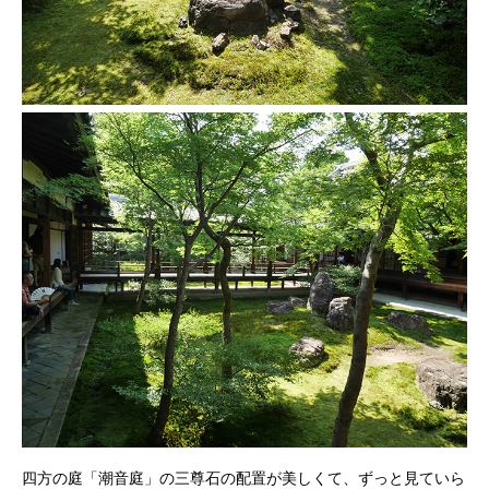
四方の庭「潮音庭」の三尊石の配置が美しくて、ずっと見ていら