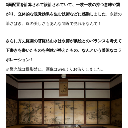
3面配置を計算されて設計されていて、一枚一枚の持つ意味や繋
がり、立体的な視覚効果を生む技術などに感動しました
。永徳の
筆さばき、線の美しさもあんな間近で見れるなんて！
さらに方丈庭園の苔庭枯山水は永徳が襖絵とのバランスを考えて
下書きを書いたものを利休が整えたもの。なんという贅沢なコラ
ボレーション！
※聚光院は撮影禁止。画像はwebよりお借りしました。