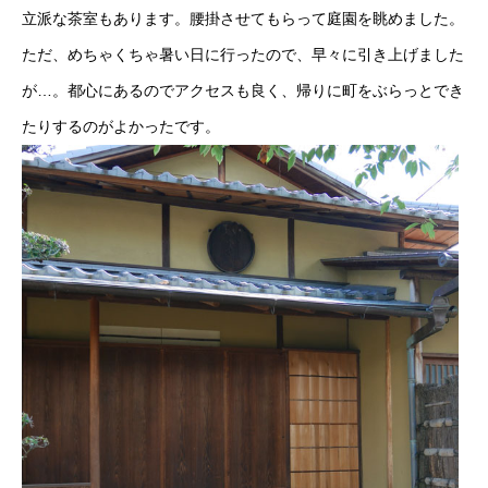
立派な茶室もあります。腰掛させてもらって庭園を眺めました。
ただ、めちゃくちゃ暑い日に行ったので、早々に引き上げました
が…。都心にあるのでアクセスも良く、帰りに町をぶらっとでき
たりするのがよかったです。