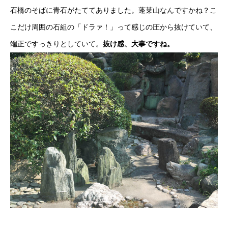
石橋のそばに青石がたててありました。蓬莱山なんですかね？こ
こだけ周囲の石組の「ドラァ！」って感じの圧から抜けていて、
端正ですっきりとしていて。
抜け感、大事ですね。