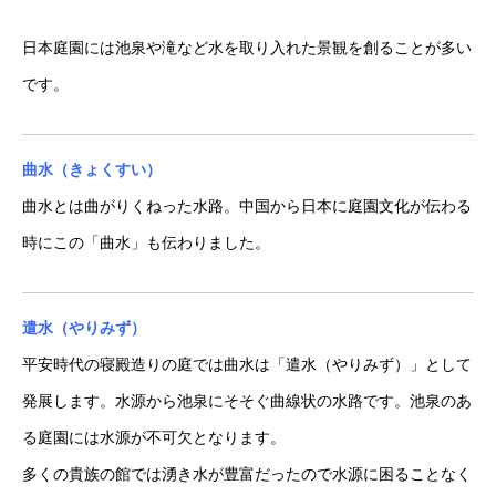
日本庭園には池泉や滝など水を取り入れた景観を創ることが多い
です。
曲水（きょくすい）
曲水とは曲がりくねった水路。中国から日本に庭園文化が伝わる
時にこの「曲水」も伝わりました。
遣水（やりみず）
平安時代の寝殿造りの庭では曲水は「遣水（やりみず）」として
発展します。水源から池泉にそそぐ曲線状の水路です。池泉のあ
る庭園には水源が不可欠となります。
多くの貴族の館では湧き水が豊富だったので水源に困ることなく