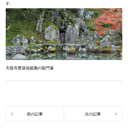
す。
天龍寺曹源池庭園の龍門瀑
前の記事
次の記事