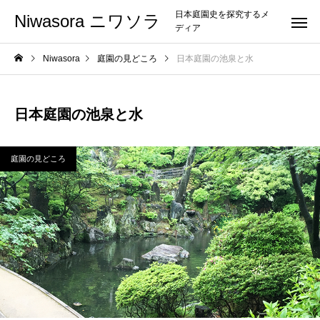
日本庭園史を探究するメ
Niwasora ニワソラ
ディア
Niwasora
庭園の見どころ
日本庭園の池泉と水
日本庭園の池泉と水
庭園の見どころ