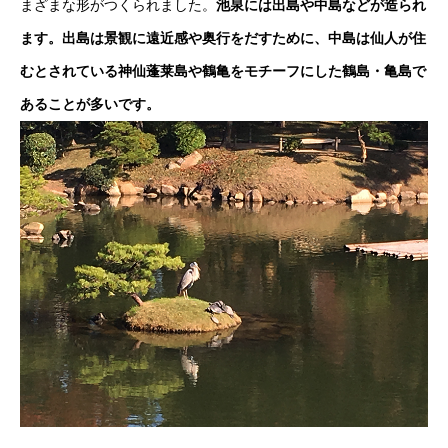
まざまな形がつくられました。
池泉には出島や中島などが造られ
ます。出島は景観に遠近感や奥行をだすために、中島は仙人が住
むとされている神仙蓬莱島や鶴亀をモチーフにした鶴島・亀島で
あることが多いです。