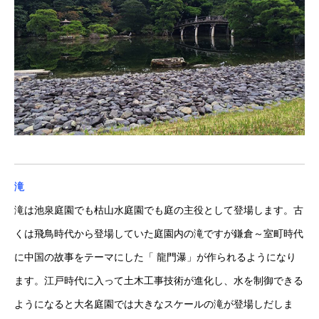
滝
滝は池泉庭園でも枯山水庭園でも庭の主役として登場します。古
くは飛鳥時代から登場していた庭園内の滝ですが鎌倉～室町時代
に中国の故事をテーマにした「 龍門瀑」が作られるようになり
ます。江戸時代に入って土木工事技術が進化し、水を制御できる
ようになると大名庭園では大きなスケールの滝が登場しだしま