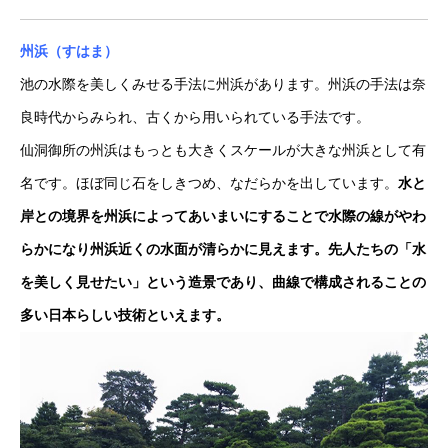
州浜（すはま）
池の水際を美しくみせる手法に州浜があります。州浜の手法は奈
良時代からみられ、古くから用いられている手法です。
仙洞御所の州浜はもっとも大きくスケールが大きな州浜として有
名です。ほぼ同じ石をしきつめ、なだらかを出しています。
水と
岸との境界を州浜によってあいまいにすることで水際の線がやわ
らかになり州浜近くの水面が清らかに見えます。先人たちの「水
を美しく見せたい」という造景であり、曲線で構成されることの
多い日本らしい技術といえます。