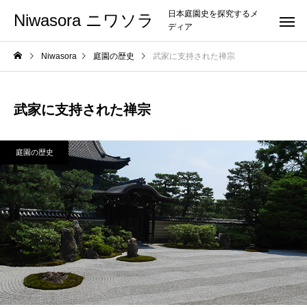
日本庭園史を探究するメ
Niwasora ニワソラ
ディア
Niwasora
庭園の歴史
武家に支持された禅宗
武家に支持された禅宗
庭園の歴史