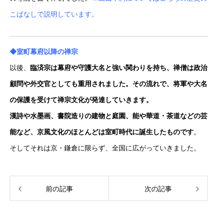
こばなしで説明しています。
◆室町幕府以降の禅宗
以後、
臨済宗は幕府や守護大名と強い関わりを持ち、禅僧は政治
顧問や外交官としても重用されました。その流れで、将軍や大名
の保護を受けて禅宗文化が発達していきます。
漢詩や水墨画、書院造りの建物と庭園、能や華道・茶道などの芸
能など、京風文化のほとんどは室町時代に誕生したものです
。
そしてそれは京・鎌倉に限らず、全国に広がっていきました。
前の記事
次の記事