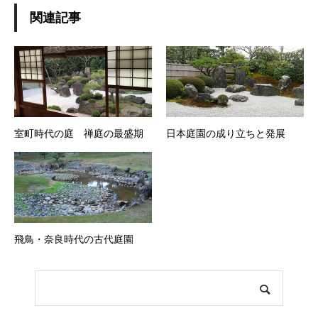
関連記事
室町時代の庭 禅庭の最盛期
日本庭園の成り立ちと発展
飛鳥・奈良時代の古代庭園