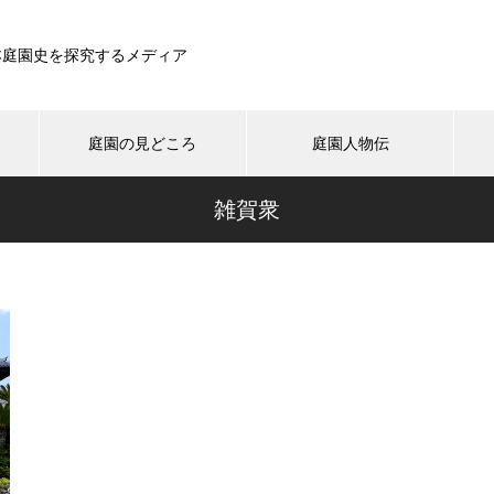
本庭園史を探究するメディア
庭園の見どころ
庭園人物伝
雑賀衆