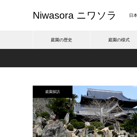
Niwasora ニワソラ
日
庭園の歴史
庭園の様式
庭園探訪