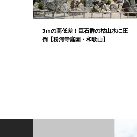
3ｍの高低差！巨石群の枯山水に圧
倒【粉河寺庭園・和歌山】