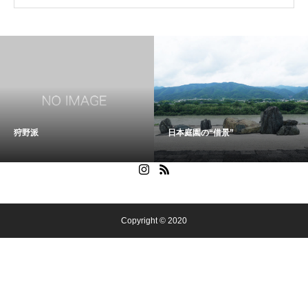
狩野派
日本庭園の“借景”
Copyright © 2020