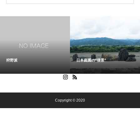
狩野派
日本庭園の“借景”
Copyright © 2020